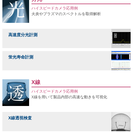
ハイスピードカメラ応用例
火炎やプラズマのスペクトルを取得解析
高速度分光計測
蛍光寿命計測
X線
ハイスピードカメラ応用例
X線を用いて製品内部の高速な動きを可視化
X線透視検査