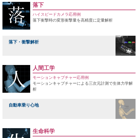
落下
ハイスピードカメラ応用例
落下衝撃時の変形衝撃量を高精度に定量解析
落下・衝撃解析
人間工学
モーションキャプチャー応用例
モーションキャプチャーによる三次元計測で生体力学解
析
自動車乗り心地
生命科学