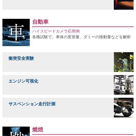
自動車
ハイスピードカメラ応用例
各種試験で、車体の変形量、ダミーの移動量などを解析
衝突安全実験
エンジン可視化
サスペンション走行計測
燃焼