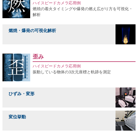
ハイスピードカメラ応用例
燃焼の着火タイミングや爆発の燃え広がり方を可視化・
解析
燃焼・爆発の可視化解析
歪み
ハイスピードカメラ応用例
振動している物体の3次元座標と軌跡を測定
ひずみ・変形
変位挙動