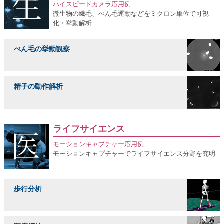
ハイスピードカメラ応用例
微生物の繊毛、べん毛運動などをミクロン単位で可視
化・挙動解析
べん毛の挙動観察
精子の動作解析
ライフサイエンス
モーションキャプチャー応用例
モーションキャプチャーでライフサイエンス分野を究明
歩行分析