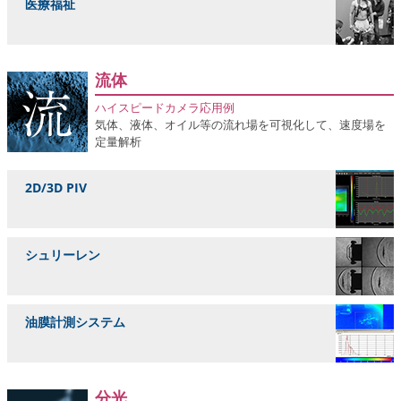
医療福祉
流体
ハイスピードカメラ応用例
気体、液体、オイル等の流れ場を可視化して、速度場を
定量解析
2D/3D PIV
シュリーレン
油膜計測システム
分光