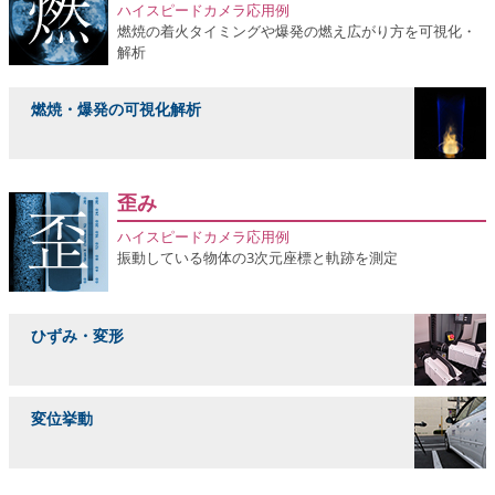
ハイスピードカメラ応用例
燃焼の着火タイミングや爆発の燃え広がり方を可視化・
解析
燃焼・爆発の可視化解析
歪み
ハイスピードカメラ応用例
振動している物体の3次元座標と軌跡を測定
ひずみ・変形
変位挙動