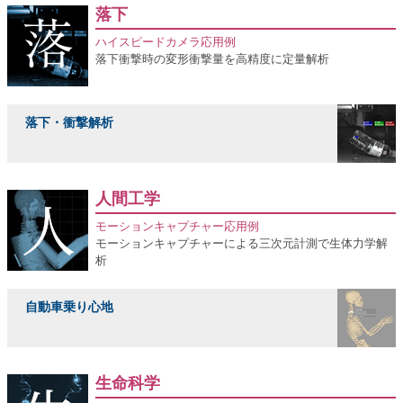
落下
ハイスピードカメラ応用例
落下衝撃時の変形衝撃量を高精度に定量解析
落下・衝撃解析
人間工学
モーションキャプチャー応用例
モーションキャプチャーによる三次元計測で生体力学解
析
自動車乗り心地
生命科学