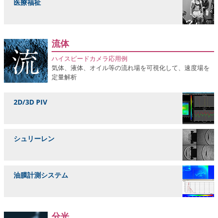
医療福祉
流体
ハイスピードカメラ応用例
気体、液体、オイル等の流れ場を可視化して、速度場を
定量解析
2D/3D PIV
シュリーレン
油膜計測システム
分光