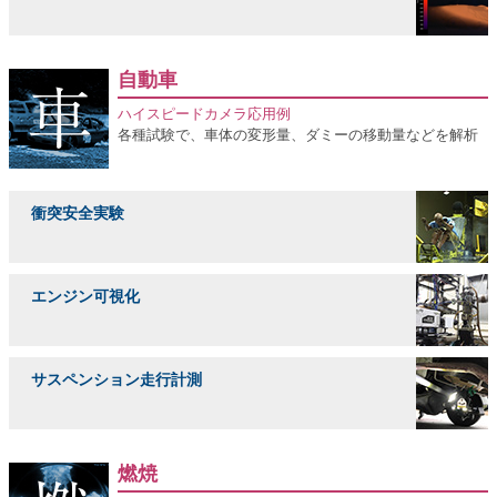
自動車
ハイスピードカメラ応用例
各種試験で、車体の変形量、ダミーの移動量などを解析
衝突安全実験
エンジン可視化
サスペンション走行計測
燃焼