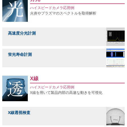
ハイスピードカメラ応用例
火炎やプラズマのスペクトルを取得解析
高速度分光計測
蛍光寿命計測
X線
ハイスピードカメラ応用例
X線を用いて製品内部の高速な動きを可視化
X線透視検査