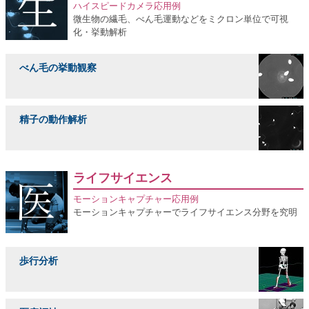
ハイスピードカメラ応用例
微生物の繊毛、べん毛運動などをミクロン単位で可視
化・挙動解析
べん毛の挙動観察
精子の動作解析
ライフサイエンス
モーションキャプチャー応用例
モーションキャプチャーでライフサイエンス分野を究明
歩行分析