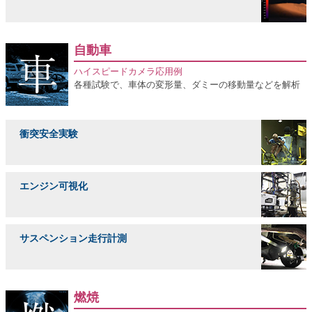
自動車
ハイスピードカメラ応用例
各種試験で、車体の変形量、ダミーの移動量などを解析
衝突安全実験
エンジン可視化
サスペンション走行計測
燃焼