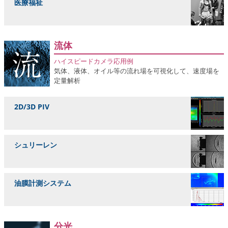
医療福祉
流体
ハイスピードカメラ応用例
気体、液体、オイル等の流れ場を可視化して、速度場を
定量解析
2D/3D PIV
シュリーレン
油膜計測システム
分光