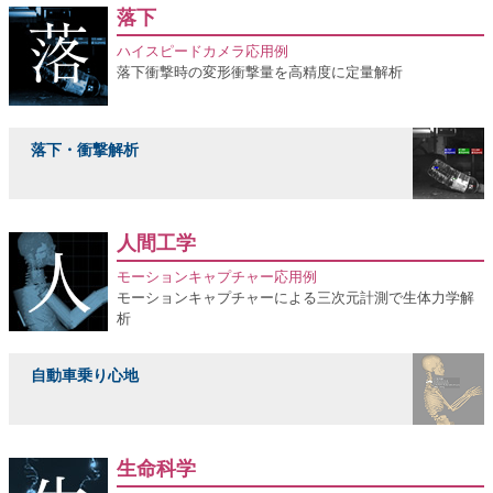
落下
ハイスピードカメラ応用例
落下衝撃時の変形衝撃量を高精度に定量解析
落下・衝撃解析
人間工学
モーションキャプチャー応用例
モーションキャプチャーによる三次元計測で生体力学解
析
自動車乗り心地
生命科学