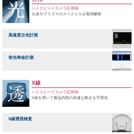
ハイスピードカメラ応用例
火炎やプラズマのスペクトルを取得解析
高速度分光計測
蛍光寿命計測
X線
ハイスピードカメラ応用例
X線を用いて製品内部の高速な動きを可視化
X線透視検査