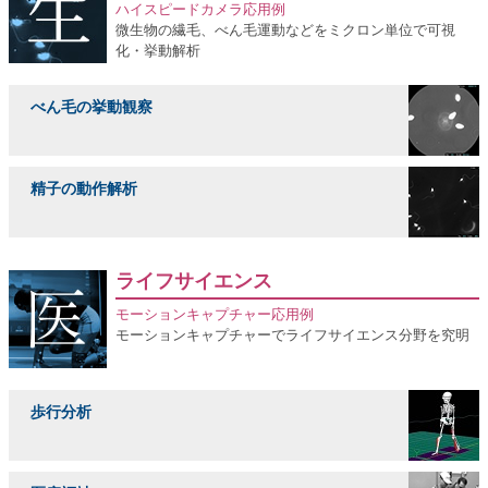
ハイスピードカメラ応用例
微生物の繊毛、べん毛運動などをミクロン単位で可視
化・挙動解析
べん毛の挙動観察
精子の動作解析
ライフサイエンス
モーションキャプチャー応用例
モーションキャプチャーでライフサイエンス分野を究明
歩行分析