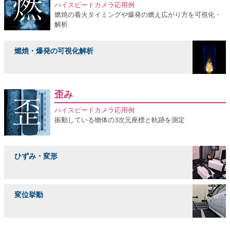
ハイスピードカメラ応用例
燃焼の着火タイミングや爆発の燃え広がり方を可視化・
解析
燃焼・爆発の可視化解析
歪み
ハイスピードカメラ応用例
振動している物体の3次元座標と軌跡を測定
ひずみ・変形
変位挙動